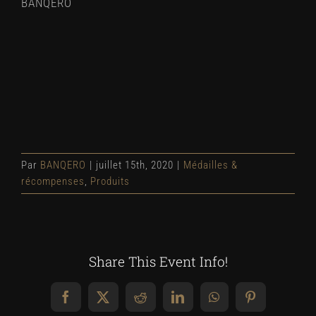
BANQERO
Par
BANQERO
|
juillet 15th, 2020
|
Médailles &
récompenses
,
Produits
Share This Event Info!
Facebook
X
Reddit
LinkedIn
WhatsApp
Pinterest