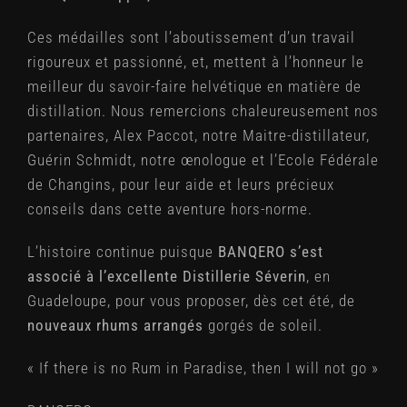
Ces médailles sont l’aboutissement d’un travail
rigoureux et passionné, et, mettent à l’honneur le
meilleur du savoir-faire helvétique en matière de
distillation. Nous remercions chaleureusement nos
partenaires, Alex Paccot, notre Maitre-distillateur,
Guérin Schmidt, notre œnologue et l’Ecole Fédérale
de Changins, pour leur aide et leurs précieux
conseils dans cette aventure hors-norme.
L’histoire continue puisque
BANQERO s’est
associé à l’excellente Distillerie Séverin
, en
Guadeloupe, pour vous proposer, dès cet été, de
nouveaux rhums arrangés
gorgés de soleil.
« If there is no Rum in Paradise, then I will not go »